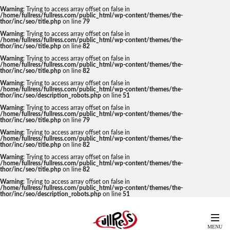
Warning
: Trying to access array offset on false in
/home/fullress/fullress.com/public_html/wp-content/themes/the-
thor/inc/seo/title.php
on line
79
Warning
: Trying to access array offset on false in
/home/fullress/fullress.com/public_html/wp-content/themes/the-
thor/inc/seo/title.php
on line
82
Warning
: Trying to access array offset on false in
/home/fullress/fullress.com/public_html/wp-content/themes/the-
thor/inc/seo/title.php
on line
82
Warning
: Trying to access array offset on false in
/home/fullress/fullress.com/public_html/wp-content/themes/the-
thor/inc/seo/description_robots.php
on line
51
Warning
: Trying to access array offset on false in
/home/fullress/fullress.com/public_html/wp-content/themes/the-
thor/inc/seo/title.php
on line
79
Warning
: Trying to access array offset on false in
/home/fullress/fullress.com/public_html/wp-content/themes/the-
thor/inc/seo/title.php
on line
82
Warning
: Trying to access array offset on false in
/home/fullress/fullress.com/public_html/wp-content/themes/the-
thor/inc/seo/title.php
on line
82
Warning
: Trying to access array offset on false in
/home/fullress/fullress.com/public_html/wp-content/themes/the-
thor/inc/seo/description_robots.php
on line
51