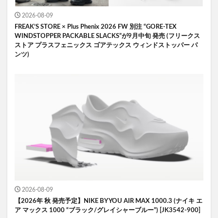
2026-08-09
FREAK’S STORE × Plus Phenix 2026 FW 別注 “GORE-TEX
WINDSTOPPER PACKABLE SLACKS”が9月中旬 発売 (フリークス
ストア プラスフェニックス ゴアテックス ウィンドストッパー パ
ンツ)
2026-08-09
【2026年 秋 発売予定】NIKE BY YOU AIR MAX 1000.3 (ナイキ エ
ア マックス 1000 “ブラック/グレイシャーブルー”) [JK3542-900]