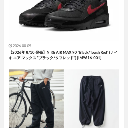
2026-08-09
【2026年 8/10 発売】NIKE AIR MAX 90 “Black/Tough Red” (ナイ
キ エア マックス “ブラック/タフレッド”) [IM9616-001]