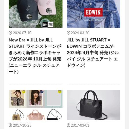
2026-07-10
2024-03-20
New Era × JILL by JILL
JILL by JILL STUART ×
STUART ラインストーンが
EDWIN コラボデニムが
きらめく新作コラボキャッ
2024年 4月中旬 発売 (ジル
プが2026年 10月上旬 発売
バイ ジル スチュアート エ
(ニューエラ ジル スチュア
ドウィン)
ート)
2017-10-23
2017-03-01