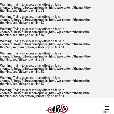
Warning
: Trying to access array offset on false in
/home/fullress/fullress.com/public_html/wp-content/themes/the-
thor/inc/seo/title.php
on line
79
Warning
: Trying to access array offset on false in
/home/fullress/fullress.com/public_html/wp-content/themes/the-
thor/inc/seo/title.php
on line
82
Warning
: Trying to access array offset on false in
/home/fullress/fullress.com/public_html/wp-content/themes/the-
thor/inc/seo/title.php
on line
82
Warning
: Trying to access array offset on false in
/home/fullress/fullress.com/public_html/wp-content/themes/the-
thor/inc/seo/description_robots.php
on line
51
Warning
: Trying to access array offset on false in
/home/fullress/fullress.com/public_html/wp-content/themes/the-
thor/inc/seo/title.php
on line
79
Warning
: Trying to access array offset on false in
/home/fullress/fullress.com/public_html/wp-content/themes/the-
thor/inc/seo/title.php
on line
82
Warning
: Trying to access array offset on false in
/home/fullress/fullress.com/public_html/wp-content/themes/the-
thor/inc/seo/title.php
on line
82
Warning
: Trying to access array offset on false in
/home/fullress/fullress.com/public_html/wp-content/themes/the-
thor/inc/seo/description_robots.php
on line
51