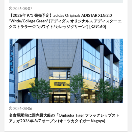
2026-08-07
【2026年 9/1 発売予定】adidas Originals ADISTAR XLG 2.0
“Whtie/College Green” (アディダス オリジナルス アディスター エ
クストララージ “ホワイト/カレッジグリーン”) [KZ9160]
2026-08-06
名古屋駅前に国内最大級の「Onitsuka Tiger フラッグシップスト
ア」が2026年 8/7 オープン (オニツカタイガー Nagoya)