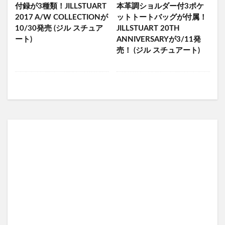
付録が3種類！JILLSTUART
本革調ショルダー付3ポケ
2017 A/W COLLECTIONが
ットトートバッグが付属！
10/30発売 (ジル スチュア
JILLSTUART 20TH
ート)
ANNIVERSARYが3/11発
売！ (ジル スチュアート)