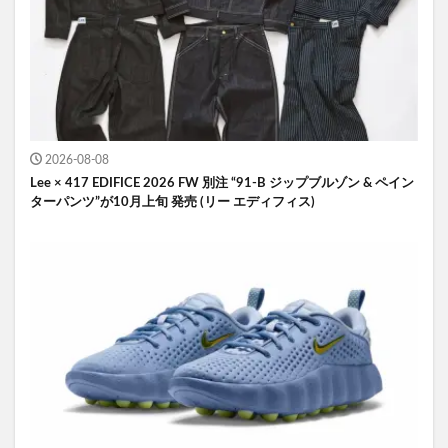
2026-08-08
Lee × 417 EDIFICE 2026 FW 別注 “91-B ジップブルゾン & ペイン
ターパンツ”が10月上旬 発売 (リー エディフィス)