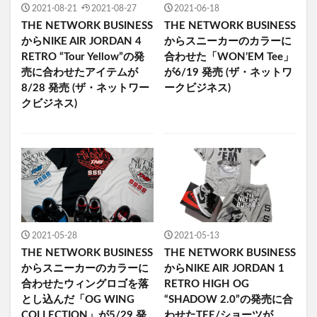
2021-08-21
2021-08-27
2021-06-18
THE NETWORK BUSINESS
THE NETWORK BUSINESS
からNIKE AIR JORDAN 4
からスニーカーのカラーに
RETRO “Tour Yellow”の発
合わせた「WON’EM Tee」
売に合わせたアイテムが
が6/19 発売 (ザ・ネットワ
8/28 発売 (ザ・ネットワー
ークビジネス)
クビジネス)
2021-05-28
2021-05-13
THE NETWORK BUSINESS
THE NETWORK BUSINESS
からスニーカーのカラーに
からNIKE AIR JORDAN 1
合わせたウィングロゴを落
RETRO HIGH OG
とし込んだ「OG WING
“SHADOW 2.0”の発売に合
COLLECTION」が5/29 発
わせたTEE/ショーツが