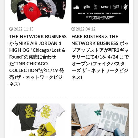
2022-11-15
2022-04-12
THE NETWORK BUSINESS
FAKE BUSTERS × THE
からNIKE AIR JORDAN 1
NETWORK BUSINESS ポッ
HIGH OG “Chicago/Lost &
プアップストアが#FR2ギャ
Found”の発売に合わせ
ラリーにて4/16~4/24 まで
た”TNB CHICAGO
オープン (フェイクバスタ
COLLECTION”が11/19 発
ーズ ザ・ネットワークビジ
売 (ザ・ネットワークビジ
ネス)
ネス)