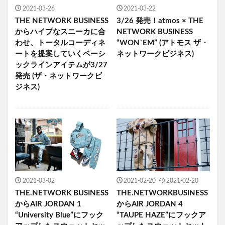
2021-03-26
2021-03-22
THE NETWORK BUSINESS
3/26 発売！atmos × THE
からハイプなスニーカに合
NETWORK BUSINESS
わせ、トータルコーディネ
“WON`EM” (アトモス ザ・
ートを提案していくベーシ
ネットワークビジネス)
ックラインアイテムが3/27
発売 (ザ・ネットワークビ
ジネス)
2021-03-02
2021-02-20
2021-02-20
THE.NETWORK BUSINESS
THE.NETWORKBUSINESS
からAIR JORDAN 1
からAIR JORDAN 4
“University Blue”にフック
“TAUPE HAZE”にフックア