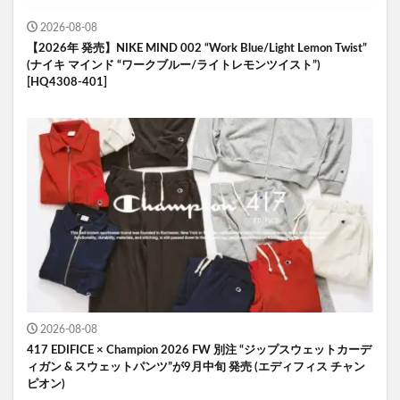
2026-08-08
【2026年 発売】NIKE MIND 002 “Work Blue/Light Lemon Twist”
(ナイキ マインド “ワークブルー/ライトレモンツイスト”)
[HQ4308-401]
2026-08-08
417 EDIFICE × Champion 2026 FW 別注 “ジップスウェットカーデ
ィガン & スウェットパンツ”が9月中旬 発売 (エディフィス チャン
ピオン)