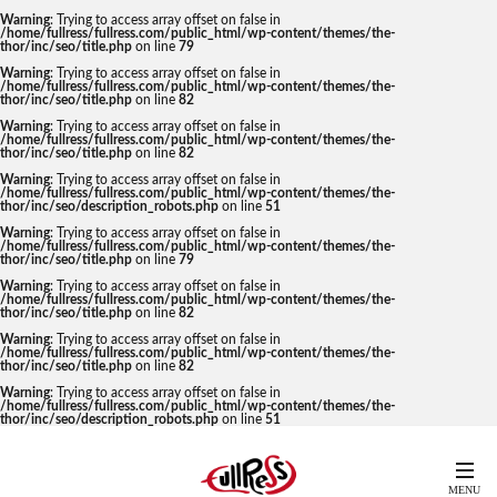
Warning
: Trying to access array offset on false in
/home/fullress/fullress.com/public_html/wp-content/themes/the-
thor/inc/seo/title.php
on line
79
Warning
: Trying to access array offset on false in
/home/fullress/fullress.com/public_html/wp-content/themes/the-
thor/inc/seo/title.php
on line
82
Warning
: Trying to access array offset on false in
/home/fullress/fullress.com/public_html/wp-content/themes/the-
thor/inc/seo/title.php
on line
82
Warning
: Trying to access array offset on false in
/home/fullress/fullress.com/public_html/wp-content/themes/the-
thor/inc/seo/description_robots.php
on line
51
Warning
: Trying to access array offset on false in
/home/fullress/fullress.com/public_html/wp-content/themes/the-
thor/inc/seo/title.php
on line
79
Warning
: Trying to access array offset on false in
/home/fullress/fullress.com/public_html/wp-content/themes/the-
thor/inc/seo/title.php
on line
82
Warning
: Trying to access array offset on false in
/home/fullress/fullress.com/public_html/wp-content/themes/the-
thor/inc/seo/title.php
on line
82
Warning
: Trying to access array offset on false in
/home/fullress/fullress.com/public_html/wp-content/themes/the-
thor/inc/seo/description_robots.php
on line
51