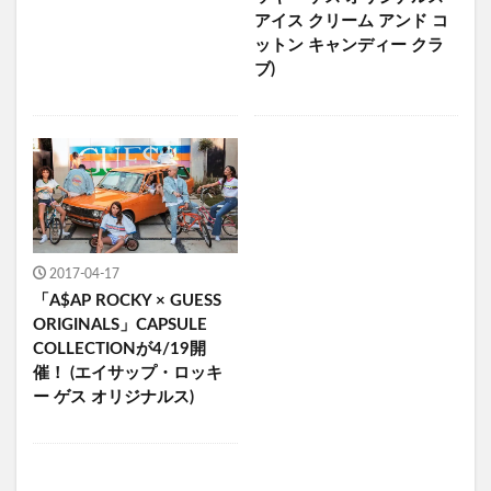
アイス クリーム アンド コ
ットン キャンディー クラ
ブ)
2017-04-17
「A$AP ROCKY × GUESS
ORIGINALS」CAPSULE
COLLECTIONが4/19開
催！ (エイサップ・ロッキ
ー ゲス オリジナルス)