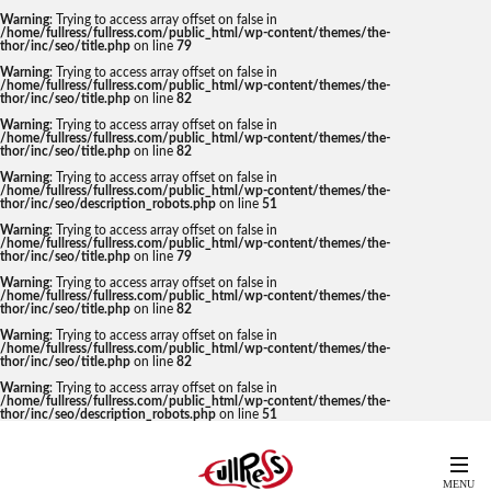
Warning
: Trying to access array offset on false in
/home/fullress/fullress.com/public_html/wp-content/themes/the-
thor/inc/seo/title.php
on line
79
Warning
: Trying to access array offset on false in
/home/fullress/fullress.com/public_html/wp-content/themes/the-
thor/inc/seo/title.php
on line
82
Warning
: Trying to access array offset on false in
/home/fullress/fullress.com/public_html/wp-content/themes/the-
thor/inc/seo/title.php
on line
82
Warning
: Trying to access array offset on false in
/home/fullress/fullress.com/public_html/wp-content/themes/the-
thor/inc/seo/description_robots.php
on line
51
Warning
: Trying to access array offset on false in
/home/fullress/fullress.com/public_html/wp-content/themes/the-
thor/inc/seo/title.php
on line
79
Warning
: Trying to access array offset on false in
/home/fullress/fullress.com/public_html/wp-content/themes/the-
thor/inc/seo/title.php
on line
82
Warning
: Trying to access array offset on false in
/home/fullress/fullress.com/public_html/wp-content/themes/the-
thor/inc/seo/title.php
on line
82
Warning
: Trying to access array offset on false in
/home/fullress/fullress.com/public_html/wp-content/themes/the-
thor/inc/seo/description_robots.php
on line
51