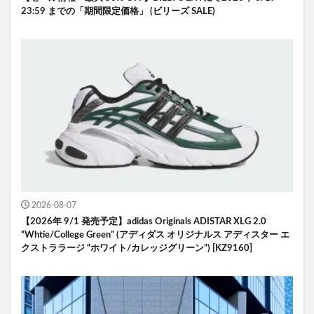
23:59 までの「期間限定価格」 (ビリーズ SALE)
2026-08-07
【2026年 9/1 発売予定】adidas Originals ADISTAR XLG 2.0
“Whtie/College Green” (アディダス オリジナルス アディスター エ
クストララージ “ホワイト/カレッジグリーン”) [KZ9160]