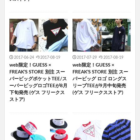
2017-06-24
2017-08-19
2017-07-29
2017-08-19
web限定！GUESS ×
web限定！GUESS ×
FREAK’S STORE 別注 スー
FREAK’S STORE 別注 スー
パービッグポケットTEE/ス
パービッグ ロゴ ロングス
ーパービッグロゴTEEが8月
リーブTEEが9月中旬発売
下旬発売 (ゲス フリークス
(ゲス フリークスストア)
ストア)