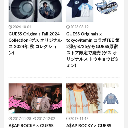
2024-10-01
2023-08-19
GUESS Originals Fall 2024
GUESS Originals x
Collection (ゲス オリジナル
tokyovitamin コラボTEE 第
ス 2024年 秋 コレクショ
2弾が8/25からGUESS原宿
ン)
ストア限定で発売 (ゲス オ
リジナルス トウキョウビタ
ミン)
2017-11-28
2017-12-02
2017-11-13
A$AP ROCKY × GUESS
A$AP ROCKY × GUESS