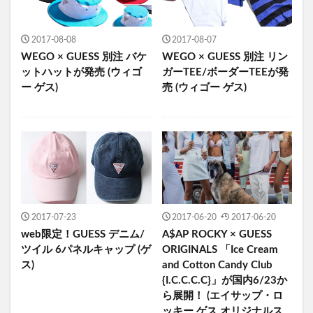
2017-08-08
2017-08-07
WEGO × GUESS 別注 バケ
WEGO × GUESS 別注 リン
ットハットが発売 (ウィゴ
ガーTEE/ボーダーTEEが発
ー ゲス)
売 (ウィゴー ゲス)
2017-07-23
2017-06-20
2017-06-20
web限定！GUESS デニム/
A$AP ROCKY × GUESS
ツイル 6パネルキャップ (ゲ
ORIGINALS 「Ice Cream
ス)
and Cotton Candy Club
{I.C.C.C.C}」が国内6/23か
ら展開！ (エイサップ・ロ
ッキー ゲス オリジナルス