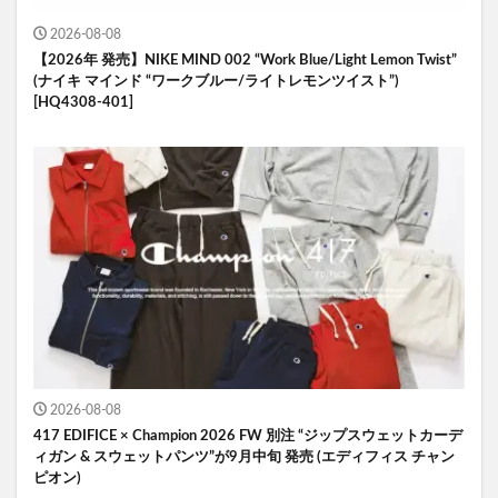
2026-08-08
【2026年 発売】NIKE MIND 002 “Work Blue/Light Lemon Twist”
(ナイキ マインド “ワークブルー/ライトレモンツイスト”)
[HQ4308-401]
2026-08-08
417 EDIFICE × Champion 2026 FW 別注 “ジップスウェットカーデ
ィガン & スウェットパンツ”が9月中旬 発売 (エディフィス チャン
ピオン)