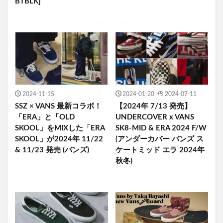
BTBLK]
2024-11-15
2024-01-20
2024-07-11
SSZ × VANS 最新コラボ！
【2024年 7/13 発売】
「ERA」と「OLD
UNDERCOVER x VANS
SKOOL」をMIXした「ERA
SK8-MID & ERA 2024 F/W
SKOOL」が2024年 11/22
(アンダーカバー バンズ ス
& 11/23 発売 (バンズ)
ケートミッド エラ 2024年
秋冬)