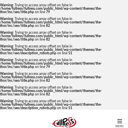
Warning
: Trying to access array offset on false in
/home/fullress/fullress.com/public_html/wp-content/themes/the-
thor/inc/seo/title.php
on line
79
Warning
: Trying to access array offset on false in
/home/fullress/fullress.com/public_html/wp-content/themes/the-
thor/inc/seo/title.php
on line
82
Warning
: Trying to access array offset on false in
/home/fullress/fullress.com/public_html/wp-content/themes/the-
thor/inc/seo/title.php
on line
82
Warning
: Trying to access array offset on false in
/home/fullress/fullress.com/public_html/wp-content/themes/the-
thor/inc/seo/description_robots.php
on line
51
Warning
: Trying to access array offset on false in
/home/fullress/fullress.com/public_html/wp-content/themes/the-
thor/inc/seo/title.php
on line
79
Warning
: Trying to access array offset on false in
/home/fullress/fullress.com/public_html/wp-content/themes/the-
thor/inc/seo/title.php
on line
82
Warning
: Trying to access array offset on false in
/home/fullress/fullress.com/public_html/wp-content/themes/the-
thor/inc/seo/title.php
on line
82
Warning
: Trying to access array offset on false in
/home/fullress/fullress.com/public_html/wp-content/themes/the-
thor/inc/seo/description_robots.php
on line
51