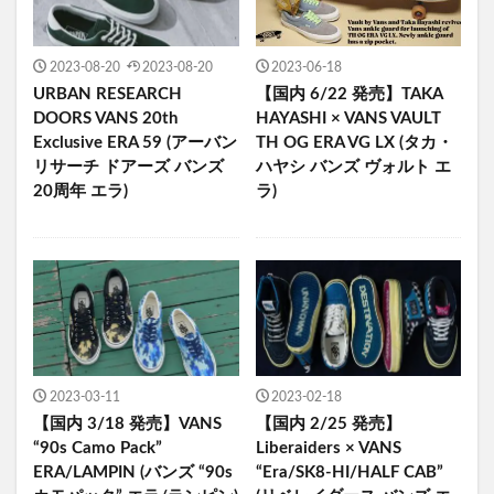
2023-08-20
2023-08-20
2023-06-18
URBAN RESEARCH
【国内 6/22 発売】TAKA
DOORS VANS 20th
HAYASHI × VANS VAULT
Exclusive ERA 59 (アーバン
TH OG ERA VG LX (タカ・
リサーチ ドアーズ バンズ
ハヤシ バンズ ヴォルト エ
20周年 エラ)
ラ)
2023-03-11
2023-02-18
【国内 3/18 発売】VANS
【国内 2/25 発売】
“90s Camo Pack”
Liberaiders × VANS
ERA/LAMPIN (バンズ “90s
“Era/SK8-HI/HALF CAB”