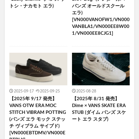
トシ・ナカモト エラ)
バンズ オールドスクール
エラ)
[VN000VANOFW1/VN000
VANBLA1/VN000EE8W00
1/VN000EE8CJG1]
2025-09-17
2025-09-25
2025-08-28
【2025年 9/17 発売】
【2025年 8/31 発売】
VANS OTW ERA MOC
Dime × VANS SKATE ERA
STITCH VIBRAM POTTING
STUB (ダイム バンズ スケ
(バンズ エラ モック ステッ
ート エラ スタブ)
チ ヴィブラム サイプド)
[VN000EBTDMV/VN000E