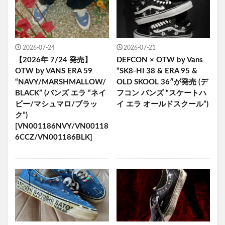
2026-07-24
2026-07-21
【2026年 7/24 発売】
DEFCON × OTW by Vans
OTW by VANS ERA 59
“SK8-HI 38 & ERA 95 &
“NAVY/MARSHMALLOW/
OLD SKOOL 36″が発売 (デ
BLACK” (バンズ エラ “ネイ
フコン バンズ “スケートハ
ビー/マシュマロ/ブラッ
イ エラ オールドスクール”)
ク”)
[VN001186NVY/VN00118
6CCZ/VN001186BLK]