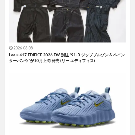
2026-08-08
Lee × 417 EDIFICE 2026 FW 別注 “91-B ジップブルゾン & ペイン
ターパンツ”が10月上旬 発売 (リー エディフィス)