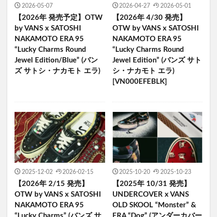
2026-05-07
2026-04-27
2026-05-01
【2026年 発売予定】OTW
【2026年 4/30 発売】
by VANS x SATOSHI
OTW by VANS x SATOSHI
NAKAMOTO ERA 95
NAKAMOTO ERA 95
“Lucky Charms Round
“Lucky Charms Round
Jewel Edition/Blue” (バン
Jewel Edition” (バンズ サト
ズ サトシ・ナカモト エラ)
シ・ナカモト エラ)
[VN000EFEBLK]
2025-12-02
2026-02-15
2025-10-20
2025-10-23
【2026年 2/15 発売】
【2025年 10/31 発売】
OTW by VANS x SATOSHI
UNDERCOVER x VANS
NAKAMOTO ERA 95
OLD SKOOL “Monster” &
“Lucky Charms” (バンズ サ
ERA “Dog” (アンダーカバー