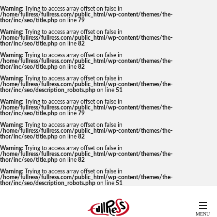
Warning
: Trying to access array offset on false in
/home/fullress/fullress.com/public_html/wp-content/themes/the-
thor/inc/seo/title.php
on line
79
Warning
: Trying to access array offset on false in
/home/fullress/fullress.com/public_html/wp-content/themes/the-
thor/inc/seo/title.php
on line
82
Warning
: Trying to access array offset on false in
/home/fullress/fullress.com/public_html/wp-content/themes/the-
thor/inc/seo/title.php
on line
82
Warning
: Trying to access array offset on false in
/home/fullress/fullress.com/public_html/wp-content/themes/the-
thor/inc/seo/description_robots.php
on line
51
Warning
: Trying to access array offset on false in
/home/fullress/fullress.com/public_html/wp-content/themes/the-
thor/inc/seo/title.php
on line
79
Warning
: Trying to access array offset on false in
/home/fullress/fullress.com/public_html/wp-content/themes/the-
thor/inc/seo/title.php
on line
82
Warning
: Trying to access array offset on false in
/home/fullress/fullress.com/public_html/wp-content/themes/the-
thor/inc/seo/title.php
on line
82
Warning
: Trying to access array offset on false in
/home/fullress/fullress.com/public_html/wp-content/themes/the-
thor/inc/seo/description_robots.php
on line
51