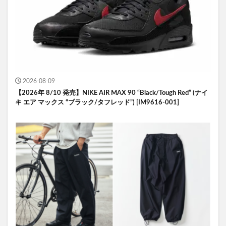
2026-08-09
【2026年 8/10 発売】NIKE AIR MAX 90 “Black/Tough Red” (ナイ
キ エア マックス “ブラック/タフレッド”) [IM9616-001]