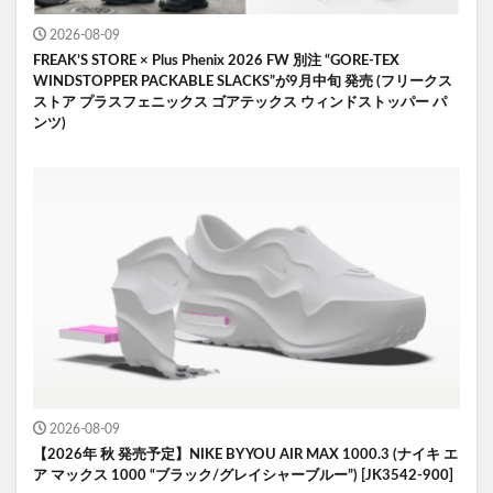
2026-08-09
FREAK’S STORE × Plus Phenix 2026 FW 別注 “GORE-TEX
WINDSTOPPER PACKABLE SLACKS”が9月中旬 発売 (フリークス
ストア プラスフェニックス ゴアテックス ウィンドストッパー パ
ンツ)
2026-08-09
【2026年 秋 発売予定】NIKE BY YOU AIR MAX 1000.3 (ナイキ エ
ア マックス 1000 “ブラック/グレイシャーブルー”) [JK3542-900]