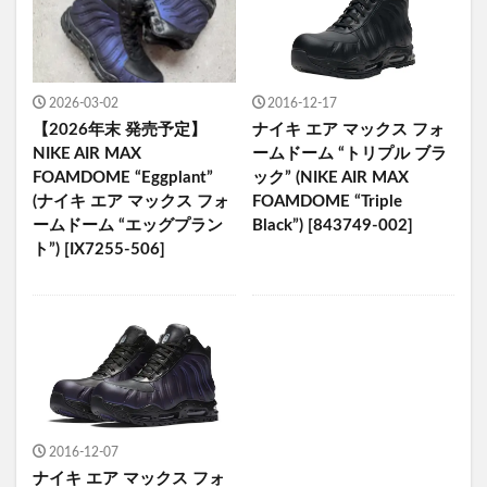
2026-03-02
2016-12-17
【2026年末 発売予定】
ナイキ エア マックス フォ
NIKE AIR MAX
ームドーム “トリプル ブラ
FOAMDOME “Eggplant”
ック” (NIKE AIR MAX
(ナイキ エア マックス フォ
FOAMDOME “Triple
ームドーム “エッグプラン
Black”) [843749-002]
ト”) [IX7255-506]
2016-12-07
ナイキ エア マックス フォ