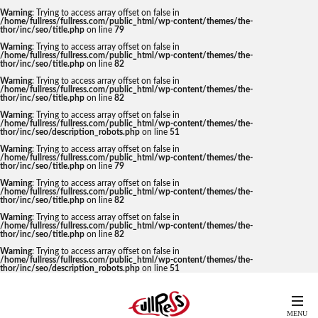
Warning
: Trying to access array offset on false in
/home/fullress/fullress.com/public_html/wp-content/themes/the-
thor/inc/seo/title.php
on line
79
Warning
: Trying to access array offset on false in
/home/fullress/fullress.com/public_html/wp-content/themes/the-
thor/inc/seo/title.php
on line
82
Warning
: Trying to access array offset on false in
/home/fullress/fullress.com/public_html/wp-content/themes/the-
thor/inc/seo/title.php
on line
82
Warning
: Trying to access array offset on false in
/home/fullress/fullress.com/public_html/wp-content/themes/the-
thor/inc/seo/description_robots.php
on line
51
Warning
: Trying to access array offset on false in
/home/fullress/fullress.com/public_html/wp-content/themes/the-
thor/inc/seo/title.php
on line
79
Warning
: Trying to access array offset on false in
/home/fullress/fullress.com/public_html/wp-content/themes/the-
thor/inc/seo/title.php
on line
82
Warning
: Trying to access array offset on false in
/home/fullress/fullress.com/public_html/wp-content/themes/the-
thor/inc/seo/title.php
on line
82
Warning
: Trying to access array offset on false in
/home/fullress/fullress.com/public_html/wp-content/themes/the-
thor/inc/seo/description_robots.php
on line
51