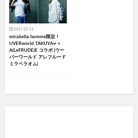
2017-07-11
mirabella homme限定！
UVERworld TAKUYA∞ ×
A(LeFRUDE)E コラボ (ウー
バーワールド アレフルード
ミラベラオム)