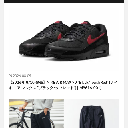
2026-08-09
【2026年 8/10 発売】NIKE AIR MAX 90 “Black/Tough Red” (ナイ
キ エア マックス “ブラック/タフレッド”) [IM9616-001]