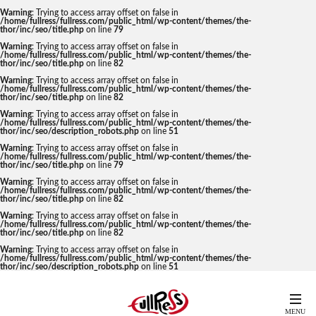
Warning
: Trying to access array offset on false in
/home/fullress/fullress.com/public_html/wp-content/themes/the-
thor/inc/seo/title.php
on line
79
Warning
: Trying to access array offset on false in
/home/fullress/fullress.com/public_html/wp-content/themes/the-
thor/inc/seo/title.php
on line
82
Warning
: Trying to access array offset on false in
/home/fullress/fullress.com/public_html/wp-content/themes/the-
thor/inc/seo/title.php
on line
82
Warning
: Trying to access array offset on false in
/home/fullress/fullress.com/public_html/wp-content/themes/the-
thor/inc/seo/description_robots.php
on line
51
Warning
: Trying to access array offset on false in
/home/fullress/fullress.com/public_html/wp-content/themes/the-
thor/inc/seo/title.php
on line
79
Warning
: Trying to access array offset on false in
/home/fullress/fullress.com/public_html/wp-content/themes/the-
thor/inc/seo/title.php
on line
82
Warning
: Trying to access array offset on false in
/home/fullress/fullress.com/public_html/wp-content/themes/the-
thor/inc/seo/title.php
on line
82
Warning
: Trying to access array offset on false in
/home/fullress/fullress.com/public_html/wp-content/themes/the-
thor/inc/seo/description_robots.php
on line
51